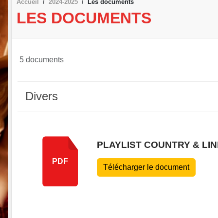
Accueil
2024-2025
Les documents
LES DOCUMENTS
5 documents
Divers
PLAYLIST COUNTRY & LIN
PDF
Télécharger le document