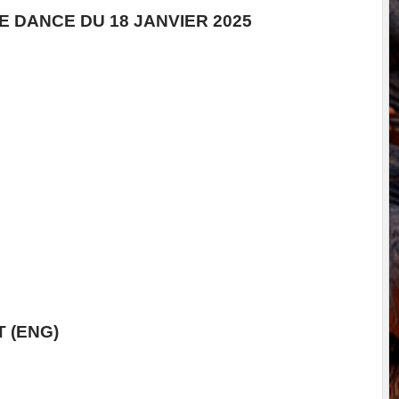
E DANCE DU 18 JANVIER 2025
FS
T (ENG)