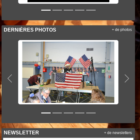
DERNIÈRES PHOTOS
+ de photos
Précedent
Suiva
NEWSLETTER
+ de newsletters