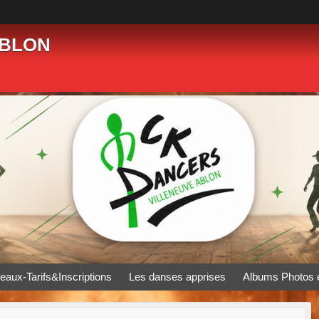
ABLON
eaux-Tarifs&Inscriptions
Les danses apprises
Albums Photos 