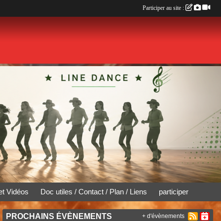
Participer au site :
et Vidéos
Doc utiles / Contact / Plan / Liens
participer
PROCHAINS ÉVÈNEMENTS
+ d'évènements