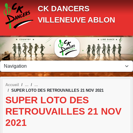
Panneau de gestion des cookies
CK DANCERS
VILLENEUVE ABLON
Accueil
SUPER LOTO DES RETROUVAILLES 21 NOV 2021
SUPER LOTO DES
RETROUVAILLES 21 NOV
2021