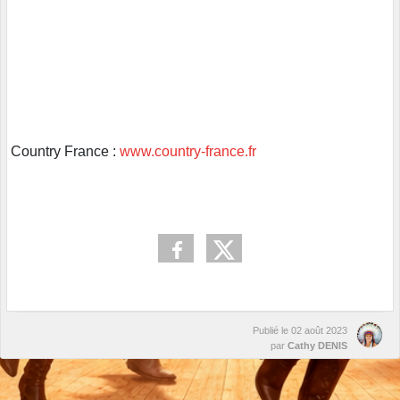
Country France :
www.country-france.fr
Publié le
02 août 2023
par
Cathy DENIS