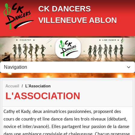
Panneau de gestion des cookies
CK DANCERS
VILLENEUVE ABLON
Accueil
L'Association
L'ASSOCIATION
Cathy et Kady, deux animatrices passionnées, proposent des
cours de country et line dance dans les trois niveaux (débutant,
novice et inter/avancé). Elles partagent leur passion de la danse
dans une ambiance conviviale et chaleureuse. Chacun progresse