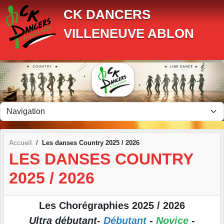
Panneau de gestion des cookies
CK DANCERS
VILLENEUVE ABLON
Accueil
Les danses Country 2025 / 2026
LES DANSES COUNTRY
2025 / 2026
Les Chorégraphies 2025 / 2026
Ultra débutant-
Débutant
-
Novice
-