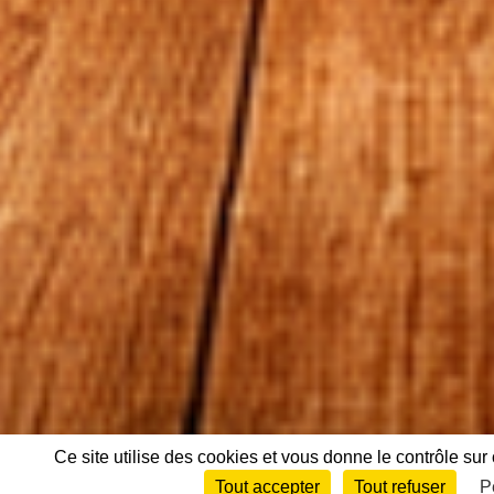
Ce site utilise des cookies et vous donne le contrôle su
Tout accepter
Tout refuser
P
Envie de participer ?