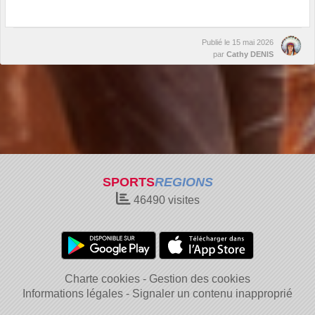
Publié le
15 mai 2026
par
Cathy DENIS
SPORTS
REGIONS
46490
visites
Charte cookies
Gestion des cookies
Informations légales
Signaler un contenu inapproprié