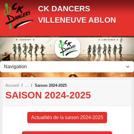
Panneau de gestion des cookies
CK DANCERS
VILLENEUVE ABLON
Accueil
Saison 2024-2025
SAISON 2024-2025
Actualités de la saison 2024-2025