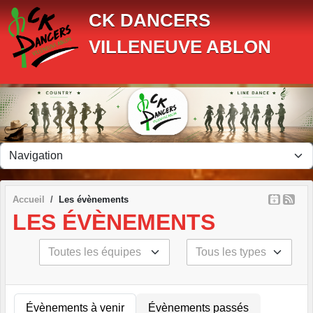
Panneau de gestion des cookies
CK DANCERS
VILLENEUVE ABLON
Accueil
Les évènements
LES ÉVÈNEMENTS
Évènements à venir
Évènements passés