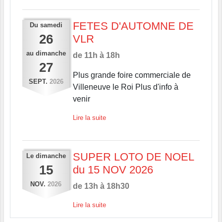
FETES D'AUTOMNE DE
Du
samedi
26
VLR
au
dimanche
de 11h à 18h
27
Plus grande foire commerciale de
SEPT.
2026
Villeneuve le Roi Plus d'info à
venir
Lire la suite
SUPER LOTO DE NOEL
Le
dimanche
15
du 15 NOV 2026
NOV.
2026
de 13h à 18h30
Lire la suite