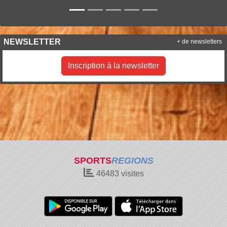
NEWSLETTER
+ de newsletters
Inscription à la newsletter
SPORTS
REGIONS
46483
visites