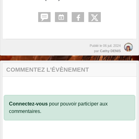
Publié le
06 juil. 2024
par
Cathy DENIS
COMMENTEZ L’ÉVÈNEMENT
Connectez-vous
pour pouvoir participer aux
commentaires.