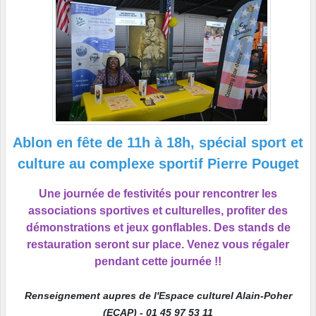
Ablon en fête de 11h à 18h, spécial sport et
culture au complexe sportif Pierre Pouget
Une journée de festivités pour rencontrer les
associations sportives et culturelles, profiter des
démonstrations et jeux gonflables. Des stands de
restauration seront sur place. Venez vous régaler
pendant cette journée !!
Renseignement aupres de l'Espace culturel Alain-Poher
(ECAP) - 01 45 97 53 11