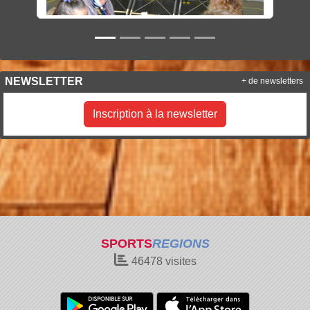
NEWSLETTER
+ de newsletters
Inscription à la newsletter
SPORTS
REGIONS
46478
visites