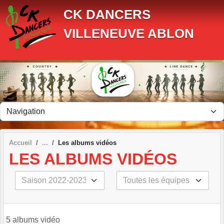
Panneau de gestion des cookies
CK DANCERS
VILLENEUVE ABLON
Accueil
Les albums vidéos
LES ALBUMS VIDÉOS
5 albums vidéo