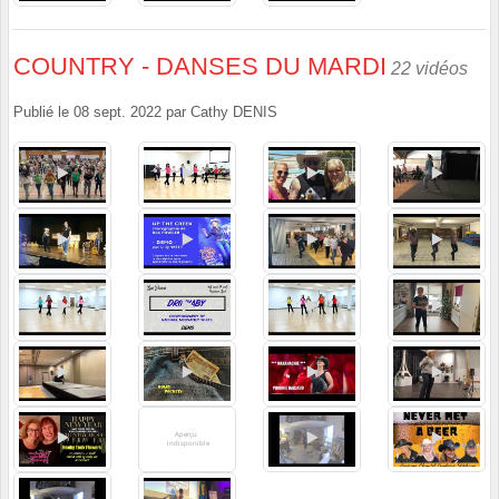
COUNTRY - DANSES DU MARDI
22 vidéos
Publié le
08 sept. 2022
par
Cathy DENIS