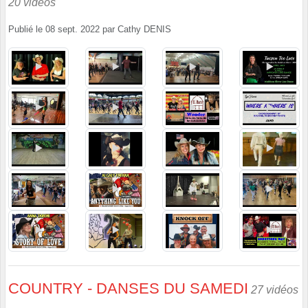
20 vidéos
Publié le
08 sept. 2022
par
Cathy DENIS
COUNTRY - DANSES DU SAMEDI
27 vidéos