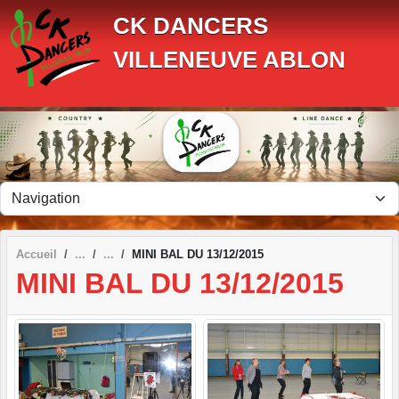
Panneau de gestion des cookies
CK DANCERS
VILLENEUVE ABLON
Accueil
MINI BAL DU 13/12/2015
MINI BAL DU 13/12/2015