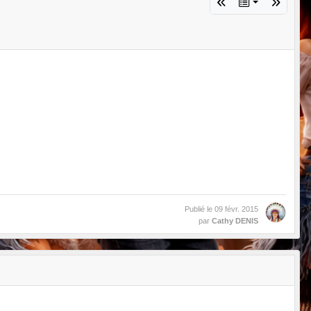
Publié le
09 févr. 2015
par
Cathy DENIS