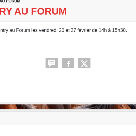
 AU FORUM
TRY AU FORUM
untry au Forum les vendredi 20 et 27 février de 14h à 15h30.