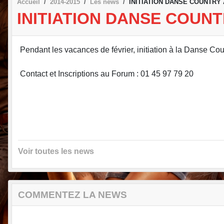
Accueil
2014-2015
Les news
INITIATION DANSE COUNTRY
INITIATION DANSE COUN
Pendant les vacances de février, initiation à la Danse Co
Contact et Inscriptions au Forum : 01 45 97 79 20
Voir toutes les news
COMMENTEZ LA NEWS