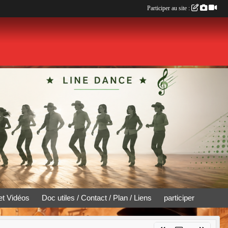
Participer au site :
et Vidéos
Doc utiles / Contact / Plan / Liens
participer