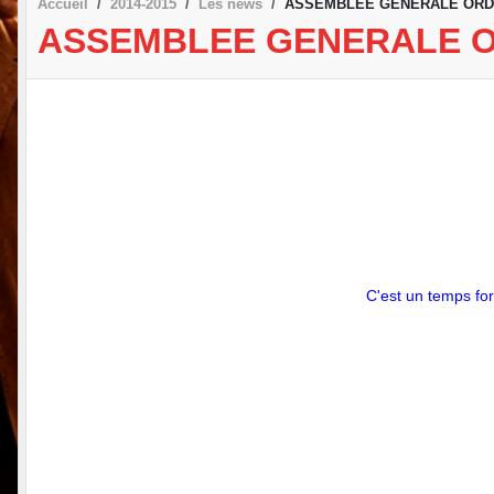
Accueil
2014-2015
Les news
ASSEMBLEE GENERALE ORD
ASSEMBLEE GENERALE O
C'est un temps fort