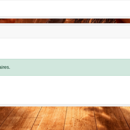
ires.