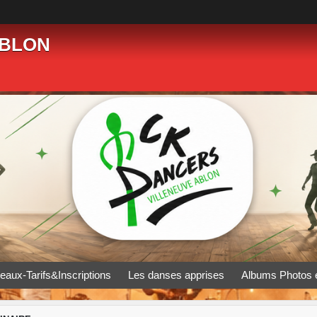
ABLON
eaux-Tarifs&Inscriptions
Les danses apprises
Albums Photos 