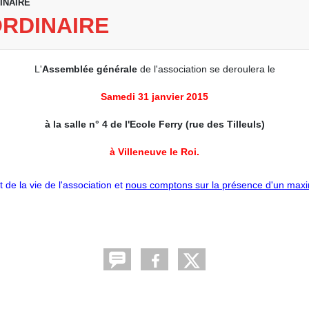
INAIRE
RDINAIRE
L'
Assemblée générale
de l'association se deroulera le
Samedi 31 janvier 2015
à la salle n° 4 de l'Ecole Ferry (rue des Tilleuls)
à Villeneuve le Roi.
 de la vie de l'association et
nous comptons sur la présence d'un max