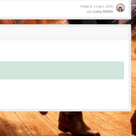
Publié le
14 janv. 2015
par
Cathy DENIS