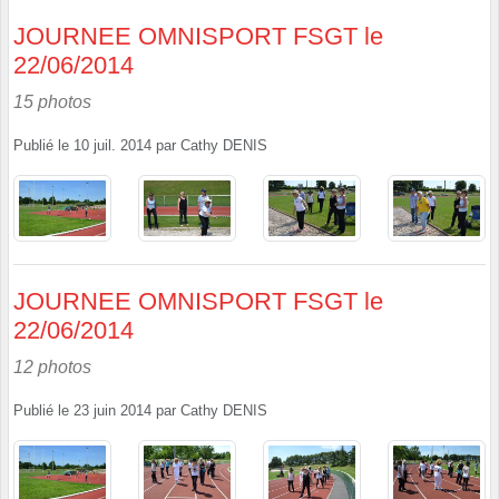
JOURNEE OMNISPORT FSGT le
22/06/2014
15 photos
Publié le
10 juil. 2014
par
Cathy DENIS
JOURNEE OMNISPORT FSGT le
22/06/2014
12 photos
Publié le
23 juin 2014
par
Cathy DENIS