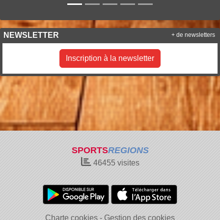
NEWSLETTER
+ de newsletters
Inscription à la newsletter
SPORTS
REGIONS
46455
visites
Charte cookies
Gestion des cookies