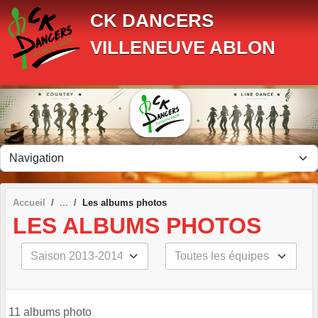
Panneau de gestion des cookies
CK DANCERS
VILLENEUVE ABLON
Accueil
Les albums photos
LES ALBUMS PHOTOS
11 albums photo