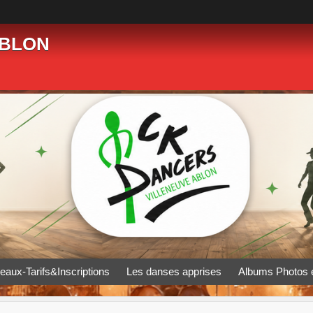
ABLON
eaux-Tarifs&Inscriptions
Les danses apprises
Albums Photos 