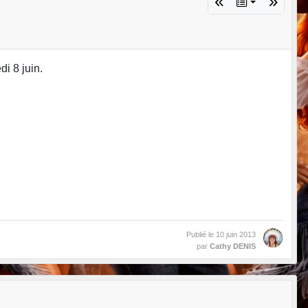
i 8 juin.
Publié le
10 juin 2013
par
Cathy DENIS