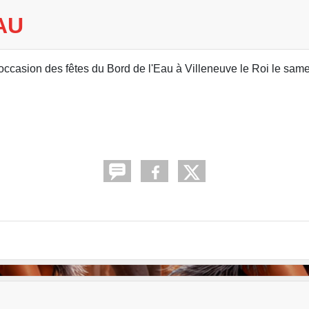
AU
'occasion des fêtes du Bord de l'Eau à Villeneuve le Roi le samed