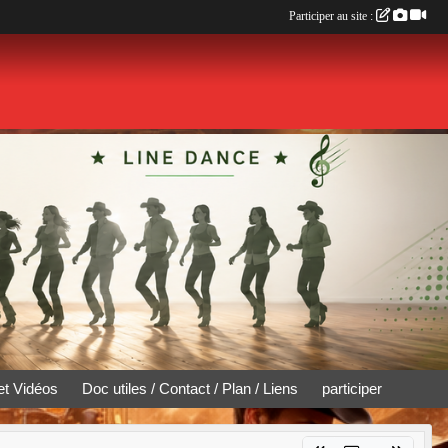
Participer au site :
et Vidéos
Doc utiles / Contact / Plan / Liens
participer