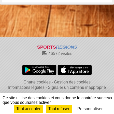
SPORTS
REGIONS
46572
visites
Charte cookies
Gestion des cookies
Informations légales
Signaler un contenu inapproprié
Ce site utilise des cookies et vous donne le contrôle sur ceux
que vous souhaitez activer
Tout accepter
Tout refuser
Personnaliser
Envie de participer ?
Connexion