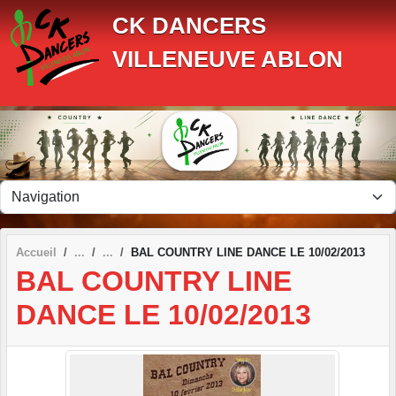
Panneau de gestion des cookies
CK DANCERS
VILLENEUVE ABLON
Accueil
BAL COUNTRY LINE DANCE LE 10/02/2013
BAL COUNTRY LINE
DANCE LE 10/02/2013