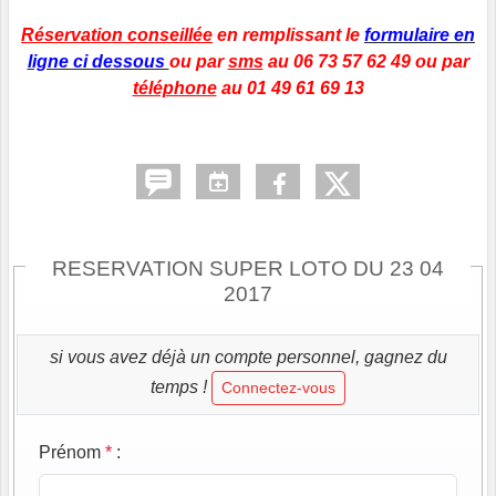
Réservation conseillée
en remplissant le
formulaire en
ligne ci dessous
ou par
sms
au 06 73 57 62 49 ou par
téléphone
au 01 49 61 69 13
RESERVATION SUPER LOTO DU 23 04
2017
si vous avez déjà un compte personnel, gagnez du
temps !
Connectez-vous
Prénom
*
: