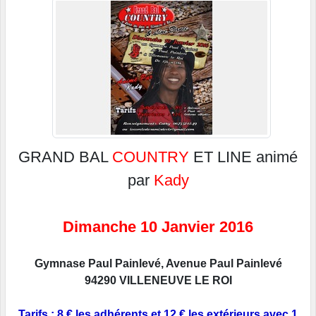
GRAND BAL
COUNTRY
ET LINE animé
par
Kady
Dimanche 10 Janvier 2016
Gymnase Paul Painlevé, Avenue Paul Painlevé
94290 VILLENEUVE LE ROI
Tarifs : 8 € les adhérents et 12 € les extérieurs avec 1