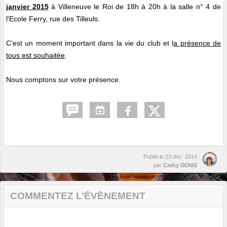
janvier 2015
à Villeneuve le Roi de 18h à 20h à la salle n° 4 de
l'Ecole Ferry, rue des Tilleuls.
C'est un moment important dans la vie du club et l
a présence de
tous est souhaitée
.
Nous comptons sur votre présence.
Publié le
23 déc. 2014
par
Cathy DENIS
COMMENTEZ L’ÉVÈNEMENT