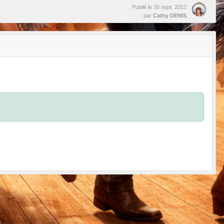
Publié le
30 sept. 2012
par
Cathy DENIS