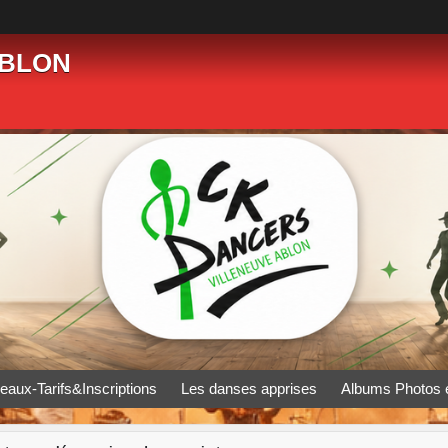
ABLON
eaux-Tarifs&Inscriptions
Les danses apprises
Albums Photos 