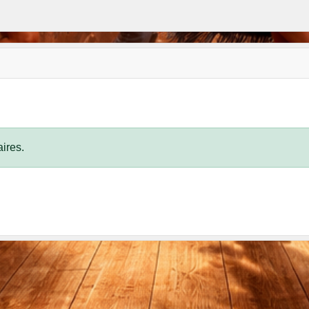
ires.