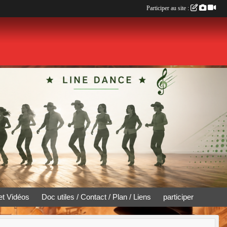
Participer au site :
et Vidéos
Doc utiles / Contact / Plan / Liens
participer