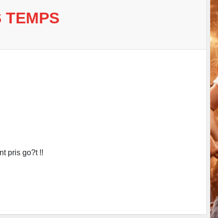
S TEMPS
 pris go?t !!