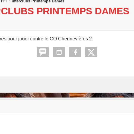
 FFT : Interclubs Printemps Dames
ERCLUBS PRINTEMPS DAMES
es pour jouer contre le CO Chennevières 2.