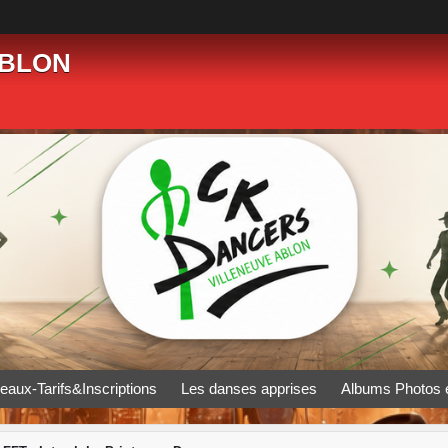
ABLON
eaux-Tarifs&Inscriptions
Les danses apprises
Albums Photos 