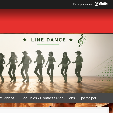
Participer au site :
et Vidéos
Doc utiles / Contact / Plan / Liens
participer