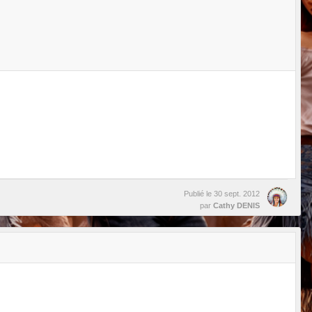
Publié le
30 sept. 2012
par
Cathy DENIS