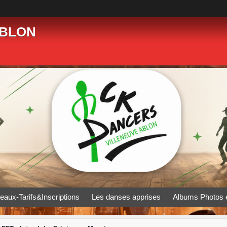
ABLON
eaux-Tarifs&Inscriptions
Les danses apprises
Albums Photos 