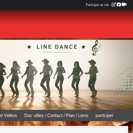
Participer au site :
et Vidéos
Doc utiles / Contact / Plan / Liens
participer