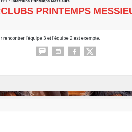
 FFT : Interclubs Printemps Messieurs
ERCLUBS PRINTEMPS MESSIE
rencontrer l'équipe 3 et l'équipe 2 est exempte.