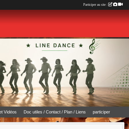
Participer au site :
et Vidéos
Doc utiles / Contact / Plan / Liens
participer