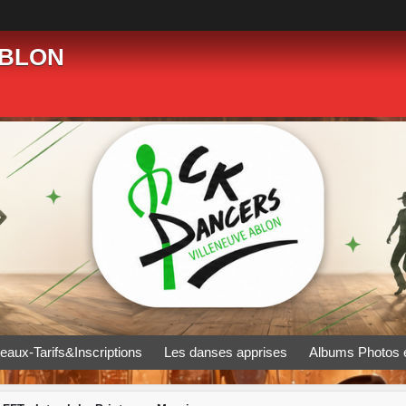
ABLON
eaux-Tarifs&Inscriptions
Les danses apprises
Albums Photos 