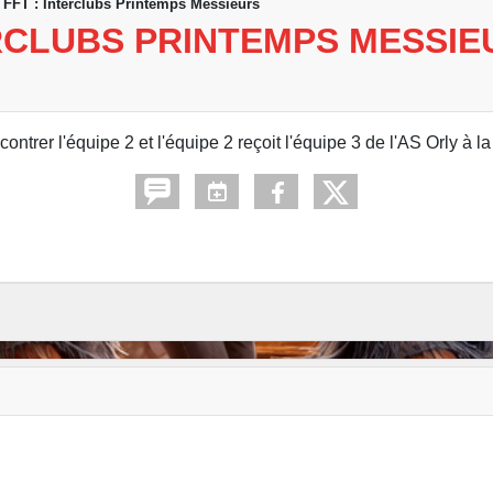
 FFT : Interclubs Printemps Messieurs
ERCLUBS PRINTEMPS MESSIE
trer l'équipe 2 et l'équipe 2 reçoit l'équipe 3 de l'AS Orly à la