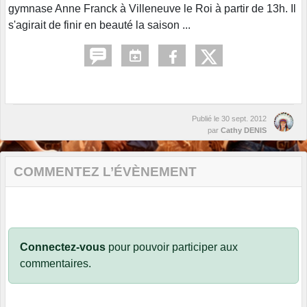
gymnase Anne Franck à Villeneuve le Roi à partir de 13h. Il
s'agirait de finir en beauté la saison ...
Publié le
30 sept. 2012
par
Cathy DENIS
COMMENTEZ L’ÉVÈNEMENT
Connectez-vous
pour pouvoir participer aux
commentaires.