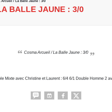
Arcueil / La Balle Jaune : 3/0
A BALLE JAUNE : 3/0
Cosma Arcueil / La Balle Jaune : 3/0
 Mixte avec Christine et Laurent : 6/4 6/1 Double Homme 2 ave