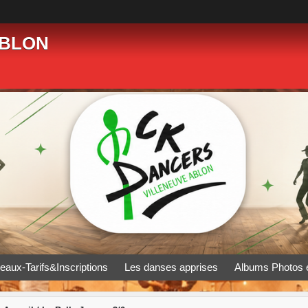
ABLON
eaux-Tarifs&Inscriptions
Les danses apprises
Albums Photos 