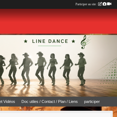
Participer au site :
et Vidéos
Doc utiles / Contact / Plan / Liens
participer