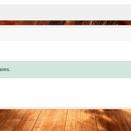
ires.