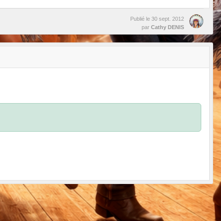
Publié le
30 sept. 2012
par
Cathy DENIS