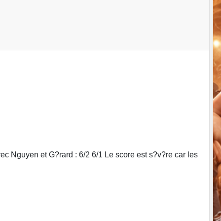
c Nguyen et G?rard : 6/2 6/1 Le score est s?v?re car les