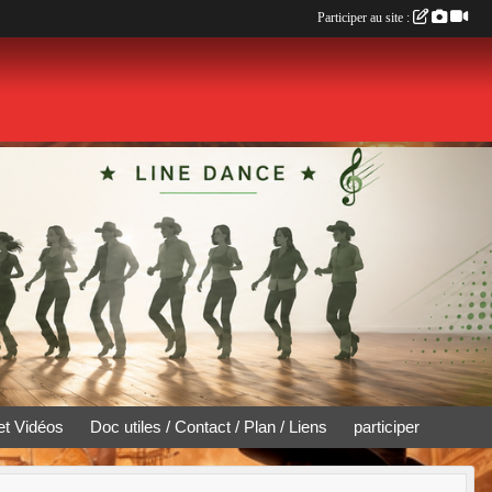
Participer au site :
et Vidéos
Doc utiles / Contact / Plan / Liens
participer