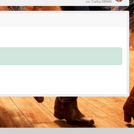
par
Cathy DENIS