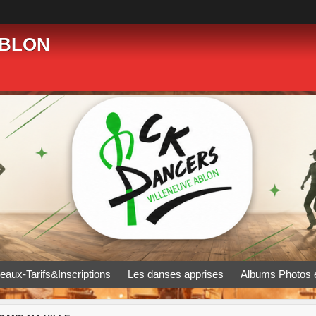
ABLON
eaux-Tarifs&Inscriptions
Les danses apprises
Albums Photos 