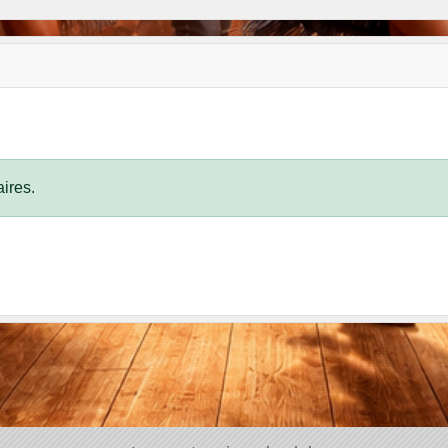
ires.