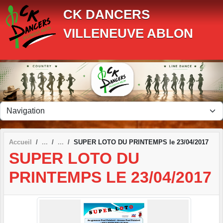
Panneau de gestion des cookies
CK DANCERS
VILLENEUVE ABLON
Accueil
SUPER LOTO DU PRINTEMPS le 23/04/2017
SUPER LOTO DU
PRINTEMPS LE 23/04/2017