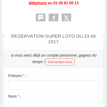
téléphone
au 01 49 61 69 13
RESERVATION SUPER LOTO DU 23 04
2017
si vous avez déjà un compte personnel, gagnez du
temps !
Connectez-vous
Prénom
*
:
Nom
*
: