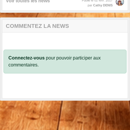
Voir toutes les news
Publié le
02 févr. 2017
par
Cathy DENIS
COMMENTEZ LA NEWS
Connectez-vous
pour pouvoir participer aux
commentaires.