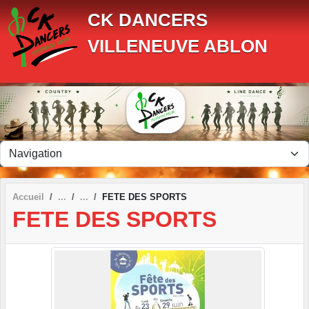
Panneau de gestion des cookies
CK DANCERS
VILLENEUVE ABLON
Accueil
FETE DES SPORTS
FETE DES SPORTS