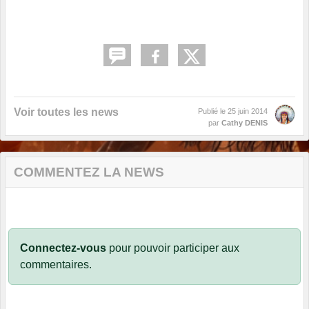
Voir toutes les news
Publié le
25 juin 2014
par
Cathy DENIS
COMMENTEZ LA NEWS
Connectez-vous
pour pouvoir participer aux
commentaires.