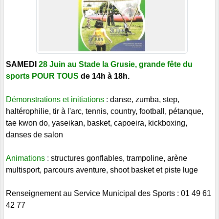
SAMEDI
28 Juin au Stade la Grusie, grande fête du
sports POUR TOUS
de 14h à 18h.
Démonstrations et initiations
:
danse, zumba, step,
haltérophilie, tir à l'arc, tennis, country, football, pétanque,
tae kwon do, yaseikan, basket, capoeira, kickboxing,
danses de salon
Animations
:
structures gonflables, trampoline, arène
multisport, parcours aventure, shoot basket et piste luge
Renseignement au Service Municipal des Sports : 01 49 61
42 77