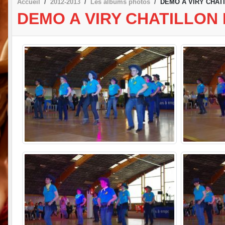
Accueil
2012-2013
Les albums photos
DEMO A VIRY CHATI
DEMO A VIRY CHATILLON L