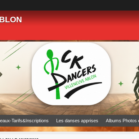
ABLON
eaux-Tarifs&Inscriptions
Les danses apprises
Albums Photos 