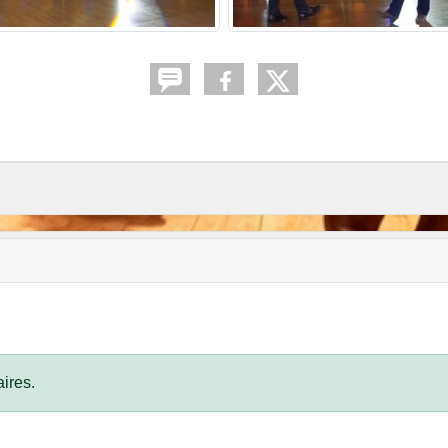
ires.