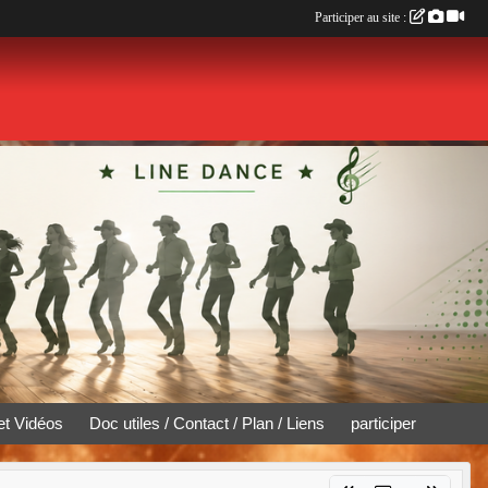
Participer au site :
et Vidéos
Doc utiles / Contact / Plan / Liens
participer