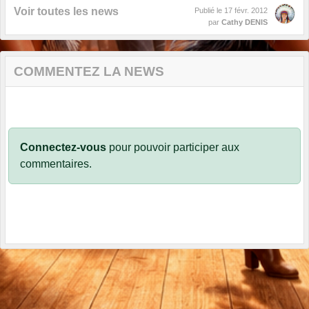
Voir toutes les news
Publié le
17 févr. 2012
par
Cathy DENIS
COMMENTEZ LA NEWS
Connectez-vous
pour pouvoir participer aux
commentaires.